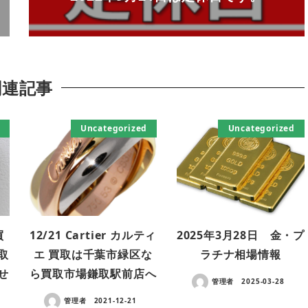
関連記事
Uncategorized
Uncategorized
買
12/21 Cartier カルティ
2025年3月28日 金・プ
取
エ 買取は千葉市緑区な
ラチナ相場情報
せ
ら買取市場鎌取駅前店へ
管理者
2025-03-28
管理者
2021-12-21