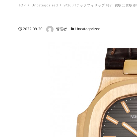
TOP
Uncategorized
9/20 パテックフィリップ 時計 買取は買取
著者
投稿日
カテゴリー
2022-09-20
管理者
Uncategorized