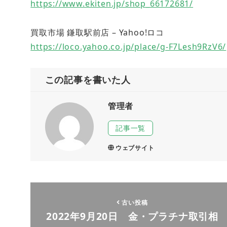
https://www.ekiten.jp/shop_66172681/
買取市場 鎌取駅前店 – Yahoo!ロコ
https://loco.yahoo.co.jp/place/g-F7Lesh9RzV6/
この記事を書いた人
管理者
記事一覧
ウェブサイト
古い投稿
2022年9月20日 金・プラチナ取引相