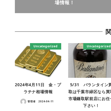
場情報！
Uncategorized
Uncategorized
2024年4月11日 金・プ
5/31 バランタイン
ラチナ相場情報
取は千葉市緑区なら買
市場鎌取駅前店にお任
管理者
2024-04-11
下さい！