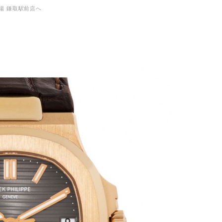
市場 鎌取駅前店へ