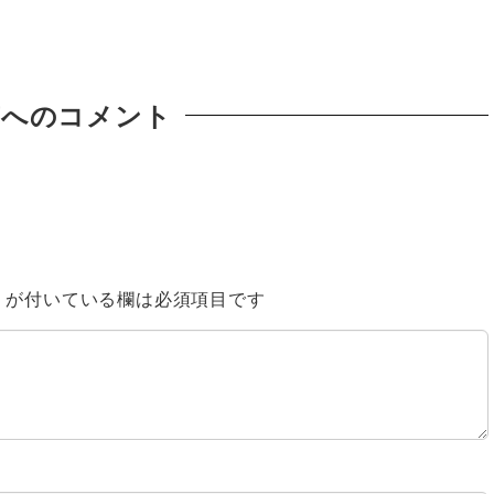
稿へのコメント
※
が付いている欄は必須項目です