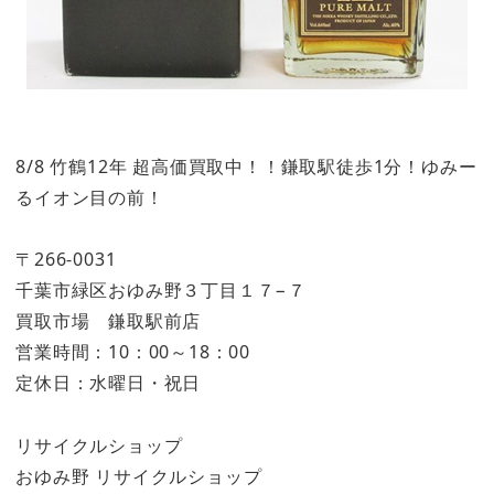
8/8 竹鶴12年 超高価買取中！！鎌取駅徒歩1分！ゆみー
るイオン目の前！
〒266-0031
千葉市緑区おゆみ野３丁目１７−７
買取市場 鎌取駅前店
営業時間：10：00～18：00
定休日：水曜日・祝日
リサイクルショップ
おゆみ野 リサイクルショップ