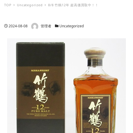
TOP
Uncategorized
8/8 竹鶴12年 超高価買取中！！
著者
投稿日
カテゴリー
2024-08-08
管理者
Uncategorized