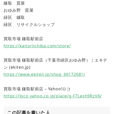
鎌取 質屋
おゆみ野 質屋
緑区 鎌取
緑区 リサイクルショップ
買取市場 鎌取駅前店
https://kaitoriichiba.com/store/
買取市場 鎌取駅前店（千葉市緑区おゆみ野）｜エキテ
ン (ekiten.jp)
https://www.ekiten.jp/shop_66172681/
買取市場 鎌取駅前店 – Yahoo!ロコ
https://loco.yahoo.co.jp/place/g-F7Lesh9RzV6/
この記事を書いた人