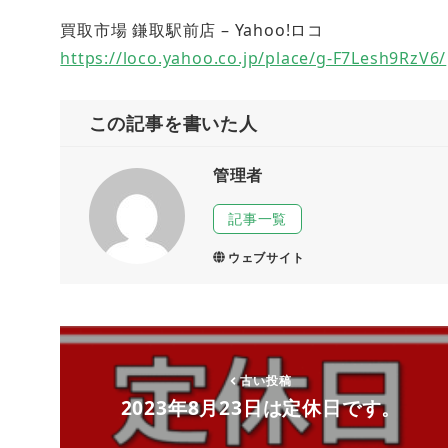
買取市場 鎌取駅前店 – Yahoo!ロコ
https://loco.yahoo.co.jp/place/g-F7Lesh9RzV6/
この記事を書いた人
管理者
記事一覧
ウェブサイト
古い投稿
2023年8月23日は定休日です。