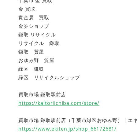
千葉市 金 買取
金 買取
貴金属 買取
金券ショップ
鎌取 リサイクル
リサイクル 鎌取
鎌取 質屋
おゆみ野 質屋
緑区 鎌取
緑区 リサイクルショップ
買取市場 鎌取駅前店
https://kaitoriichiba.com/store/
買取市場 鎌取駅前店（千葉市緑区おゆみ野）｜エキテン (
https://www.ekiten.jp/shop_66172681/