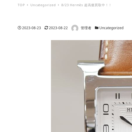
TOP
Uncategorized
8/23 Hermès 超高価買取中！！
著者
投稿日
更新日
カテゴリー
2023-08-23
2023-08-22
管理者
Uncategorized