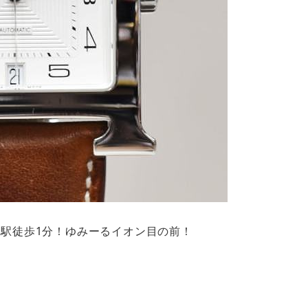
！鎌取駅徒歩1分！ゆみーるイオン目の前！