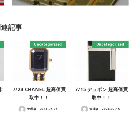
関連記事
Uncategorized
Uncategorized
市
7/24 CHANEL 超高価買
7/15 デュポン 超高価買
取中！！
取中！！
管理者
2024-07-24
管理者
2026-07-15