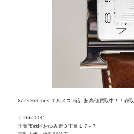
8/23 Hermès エルメス 時計 超高価買取中！
〒266-0031
千葉市緑区おゆみ野３丁目１７−７