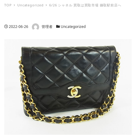
TOP
Uncategorized
6/26 シャネル 買取は買取市場 鎌取駅前店へ
著者
投稿日
カテゴリー
2022-06-26
管理者
Uncategorized