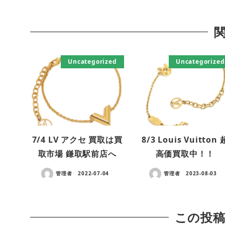
Uncategorized
Uncategorized
7/4 LV アクセ 買取は買
8/3 Louis Vuitton 
取市場 鎌取駅前店へ
高価買取中！！
管理者
2022-07-04
管理者
2023-08-03
この投