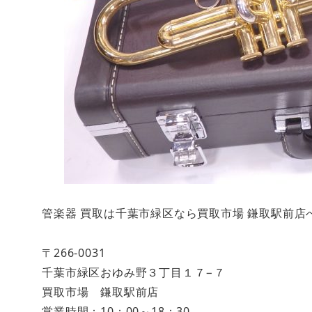
管楽器 買取は千葉市緑区なら買取市場 鎌取駅前店
〒266-0031
千葉市緑区おゆみ野３丁目１７−７
買取市場 鎌取駅前店
営業時間：10：00～18：30