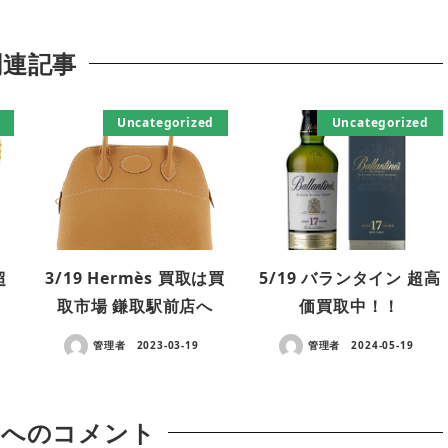
関連記事
Uncategorized
Uncategorized
超
3/19 Hermès 買取は買
5/19 バランタイン 超高
取市場 鎌取駅前店へ
価買取中！！
管理者
2023-03-19
管理者
2024-05-19
稿へのコメント