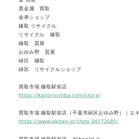
貴金属 買取
金券ショップ
鎌取 リサイクル
リサイクル 鎌取
鎌取 質屋
おゆみ野 質屋
緑区 鎌取
緑区 リサイクルショップ
買取市場 鎌取駅前店
https://kaitoriichiba.com/store/
買取市場 鎌取駅前店（千葉市緑区おゆみ野）｜エキテン (
https://www.ekiten.jp/shop_66172681/
買取市場 鎌取駅前店 – Yahoo!ロコ