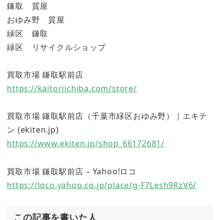
鎌取 質屋
おゆみ野 質屋
緑区 鎌取
緑区 リサイクルショップ
買取市場 鎌取駅前店
https://kaitoriichiba.com/store/
買取市場 鎌取駅前店（千葉市緑区おゆみ野）｜エキテ
ン (ekiten.jp)
https://www.ekiten.jp/shop_66172681/
買取市場 鎌取駅前店 – Yahoo!ロコ
https://loco.yahoo.co.jp/place/g-F7Lesh9RzV6/
この記事を書いた人