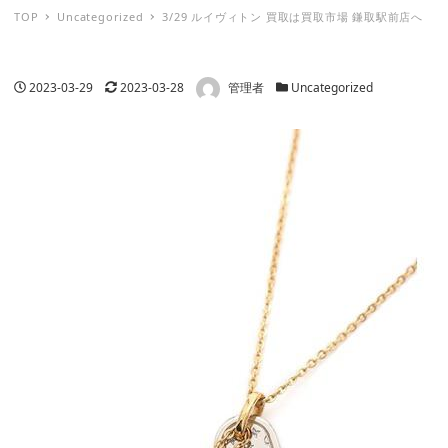
TOP
Uncategorized
3/29 ルイヴィトン 買取は買取市場 鎌取駅前店へ
著者
投稿日
更新日
カテゴリー
2023-03-29
2023-03-28
管理者
Uncategorized