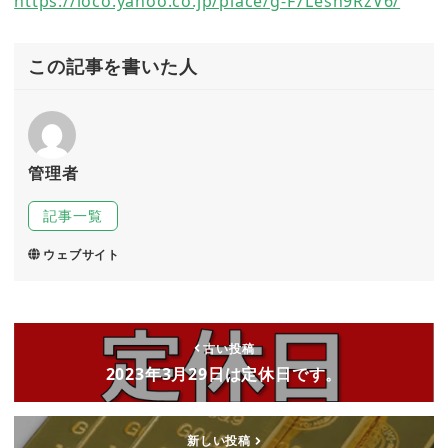
https://loco.yahoo.co.jp/place/g-F7Lesh9RzV6/
この記事を書いた人
管理者
記事一覧
ウェブサイト
古い投稿
2023年3月29日は定休日です。
新しい投稿