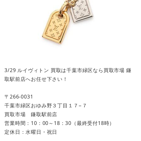
3/29 ルイヴィトン 買取は千葉市緑区なら買取市場 鎌
取駅前店へお任せ下さい！
〒266-0031
千葉市緑区おゆみ野３丁目１７−７
買取市場 鎌取駅前店
営業時間：10：00～18：30（最終受付18時）
定休日：水曜日・祝日