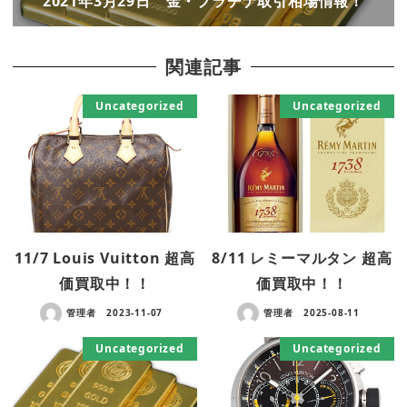
2021年3月29日 金・プラチナ取引相場情報！
関連記事
Uncategorized
Uncategorized
11/7 Louis Vuitton 超高
8/11 レミーマルタン 超高
価買取中！！
価買取中！！
管理者
2023-11-07
管理者
2025-08-11
Uncategorized
Uncategorized