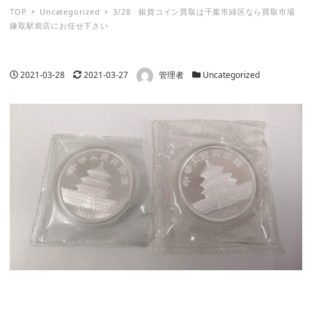
TOP
Uncategorized
3/28 銀貨コイン買取は千葉市緑区なら買取市場
鎌取駅前店にお任せ下さい
著者
投稿日
更新日
カテゴリー
2021-03-28
2021-03-27
管理者
Uncategorized