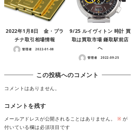
2022年1月8日 金・プラ
9/25 ルイヴィトン 時計 買
チナ取引相場情報
取は買取市場 鎌取駅前店
へ
管理者
2022-01-08
管理者
2022-09-25
この投稿へのコメント
コメントはありません。
コメントを残す
メールアドレスが公開されることはありません。
※
が
付いている欄は必須項目です