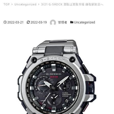
TOP
Uncategorized
3/21 G-SHOCK 買取は買取市場 鎌取駅前店へ
著者
投稿日
更新日
カテゴリー
2022-03-21
2022-03-19
管理者
Uncategorized