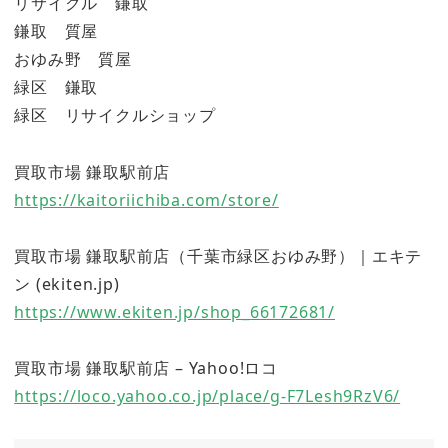
リサイクル 鎌取
鎌取 質屋
おゆみ野 質屋
緑区 鎌取
緑区 リサイクルショップ
買取市場 鎌取駅前店
https://kaitoriichiba.com/store/
買取市場 鎌取駅前店（千葉市緑区おゆみ野）｜エキテ
ン (ekiten.jp)
https://www.ekiten.jp/shop_66172681/
買取市場 鎌取駅前店 – Yahoo!ロコ
https://loco.yahoo.co.jp/place/g-F7Lesh9RzV6/