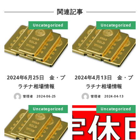
関連記事
Uncategorized
Uncategorized
2024年6月25日 金・プ
2024年4月13日 金・プ
ラチナ相場情報
ラチナ相場情報
管理者
2024-06-25
管理者
2024-04-13
Uncategorized
Uncategorized