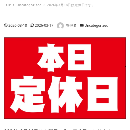
TOP
Uncategorized
2026年3月18日は定休日です。
著者
投稿日
更新日
カテゴリー
2026-03-18
2026-03-17
管理者
Uncategorized