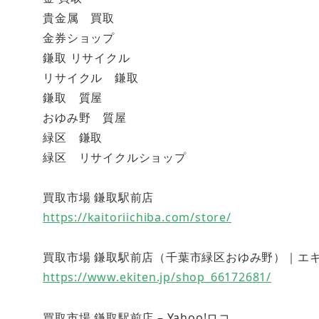
貴金属 買取
金券ショップ
鎌取 リサイクル
リサイクル 鎌取
鎌取 質屋
おゆみ野 質屋
緑区 鎌取
緑区 リサイクルショップ
買取市場 鎌取駅前店
https://kaitoriichiba.com/store/
買取市場 鎌取駅前店（千葉市緑区おゆみ野）｜エキテン (
https://www.ekiten.jp/shop_66172681/
買取市場 鎌取駅前店 – Yahoo!ロコ