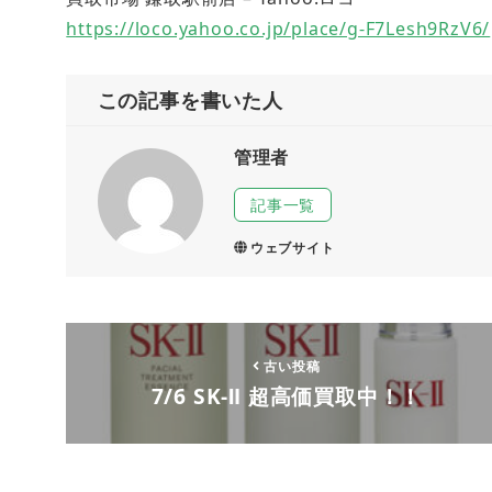
https://loco.yahoo.co.jp/place/g-F7Lesh9RzV6/
この記事を書いた人
管理者
記事一覧
ウェブサイト
古い投稿
7/6 SK-Ⅱ 超高価買取中！！