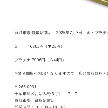
買取市場 鎌取駅前店 2025年7月7日 金・プラ
金 16863円（▼25円）
プラチナ 7006円（△44円）
※業者間取引相場となりますので、店頭買取価格と
〒266-0031
千葉市緑区おゆみ野３丁目１７−７
買取市場 鎌取駅前店
営業時間：10：00～18：00