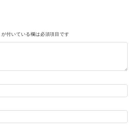
※
が付いている欄は必須項目です