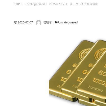
TOP
Uncategorized
2025年7月7日 金・プラチナ相場情報
著者
投稿日
カテゴリー
2025-07-07
管理者
Uncategorized