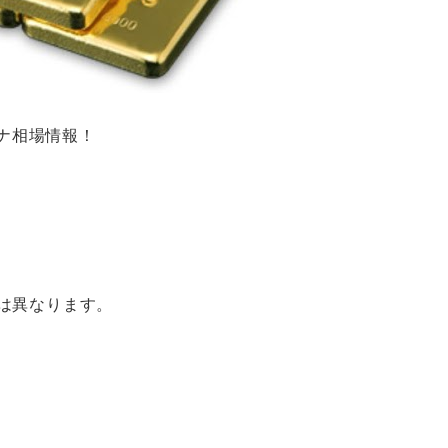
チナ相場情報！
は異なります。