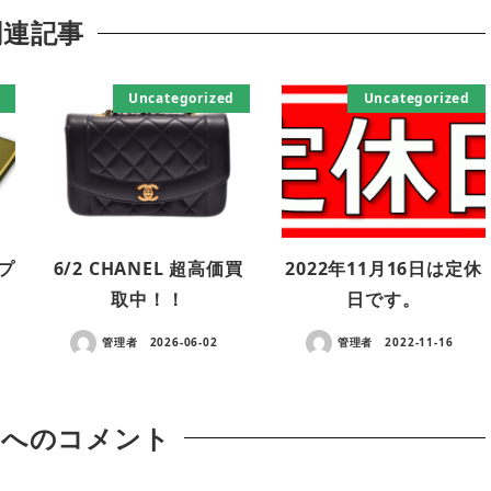
関連記事
Uncategorized
Uncategorized
・プ
6/2 CHANEL 超高価買
2022年11月16日は定休
！
取中！！
日です。
管理者
2026-06-02
管理者
2022-11-16
稿へのコメント