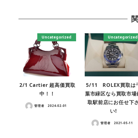
Uncategorized
Uncategorized
2/1 Cartier 超高価買取
5/11 ROLEX買取は
中！！
葉市緑区なら買取市場
取駅前店にお任せ下
管理者
2024-02-01
い!
管理者
2021-05-11