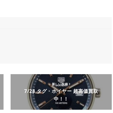
新しい投稿
7/28 タグ・ホイヤー 超高価買取
中！！