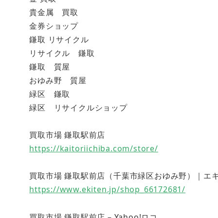
貴金属 買取
金券ショップ
鎌取 リサイクル
リサイクル 鎌取
鎌取 質屋
おゆみ野 質屋
緑区 鎌取
緑区 リサイクルショップ
買取市場 鎌取駅前店
https://kaitoriichiba.com/store/
買取市場 鎌取駅前店（千葉市緑区おゆみ野）｜エキテン (
https://www.ekiten.jp/shop_66172681/
買取市場 鎌取駅前店 – Yahoo!ロコ