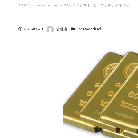
TOP
Uncategorized
2025年7月28日 金・プラチナ相場情報
著者
投稿日
カテゴリー
2025-07-28
管理者
Uncategorized