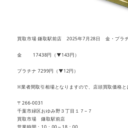
買取市場 鎌取駅前店 2025年7月28日 金・プ
金 17438円（▼143円）
プラチナ 7299円（▼12円）
※業者間取引相場となりますので、店頭買取価格と
〒266-0031
千葉市緑区おゆみ野３丁目１７−７
買取市場 鎌取駅前店
営業時間：10：00～18：00