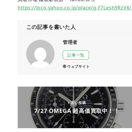
https://loco.yahoo.co.jp/place/g-F7Lesh9RzV6/
この記事を書いた人
管理者
記事一覧
ウェブサイト
古い投稿
7/27 OMEGA 超高価買取中！！