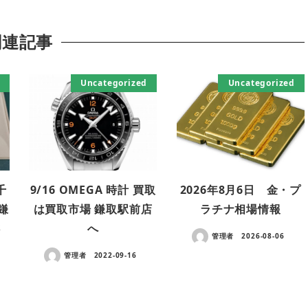
関連記事
Uncategorized
Uncategorized
千
9/16 OMEGA 時計 買取
2026年8月6日 金・プ
鎌
は買取市場 鎌取駅前店
ラチナ相場情報
さ
へ
管理者
2026-08-06
管理者
2022-09-16