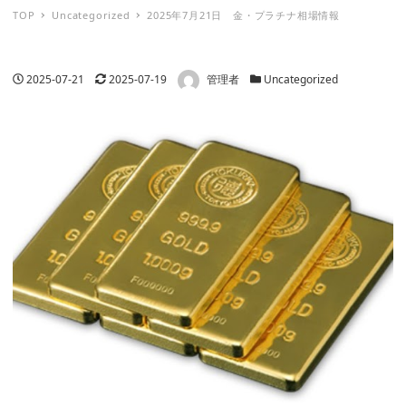
TOP
Uncategorized
2025年7月21日 金・プラチナ相場情報
著者
投稿日
更新日
カテゴリー
2025-07-21
2025-07-19
管理者
Uncategorized