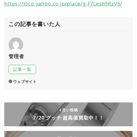
https://loco.yahoo.co.jp/place/g-F7Lesh9RzV6/
この記事を書いた人
管理者
記事一覧
ウェブサイト
古い投稿
7/20 グッチ 超高価買取中！！