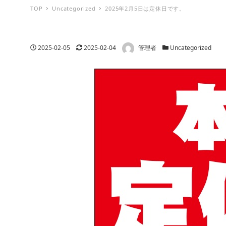
TOP
Uncategorized
2025年2月5日は定休日です。
著者
投稿日
更新日
カテゴリー
2025-02-05
2025-02-04
管理者
Uncategorized