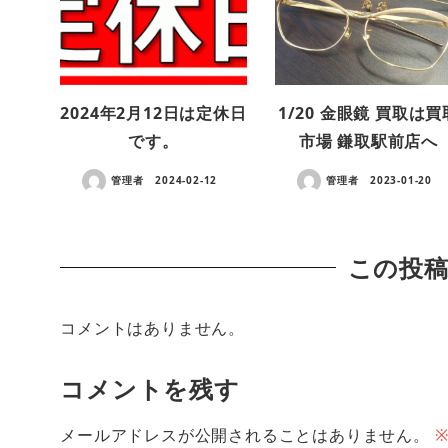
2024年2月12日は定休日
1/20 金眼鏡 買取は買
です。
市場 鎌取駅前店へ
管理者
2024-02-12
管理者
2023-01-20
この投
コメントはありません。
コメントを残す
メールアドレスが公開されることはありません。