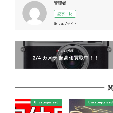
管理者
記事一覧
ウェブサイト
古い投稿
2/4 カメラ 超高価買取中！！
Uncategorized
Uncategorized