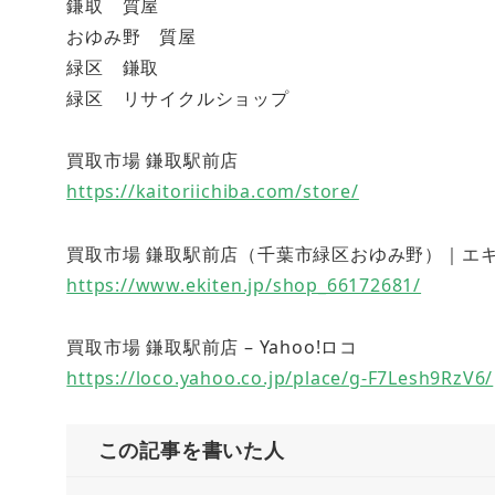
鎌取 質屋
おゆみ野 質屋
緑区 鎌取
緑区 リサイクルショップ
買取市場 鎌取駅前店
https://kaitoriichiba.com/store/
買取市場 鎌取駅前店（千葉市緑区おゆみ野）｜エキテン (
https://www.ekiten.jp/shop_66172681/
買取市場 鎌取駅前店 – Yahoo!ロコ
https://loco.yahoo.co.jp/place/g-F7Lesh9RzV6/
この記事を書いた人