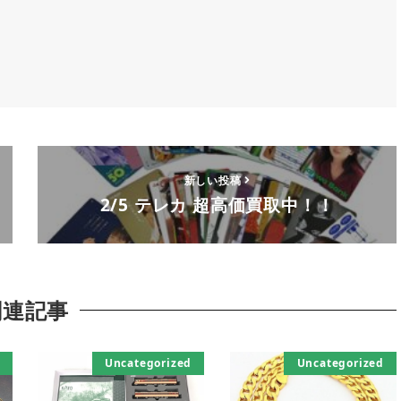
新しい投稿
2/5 テレカ 超高価買取中！！
関連記事
Uncategorized
Uncategorized