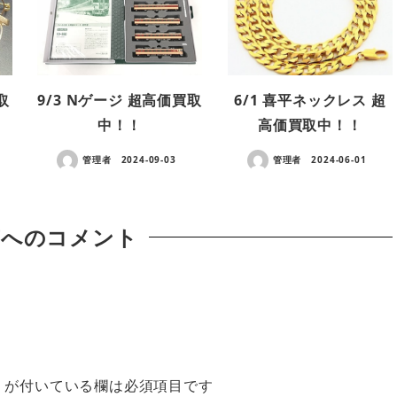
取
9/3 Nゲージ 超高価買取
6/1 喜平ネックレス 超
中！！
高価買取中！！
管理者
2024-09-03
管理者
2024-06-01
稿へのコメント
※
が付いている欄は必須項目です