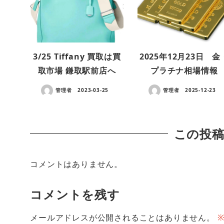
3/25 Tiffany 買取は買
2025年12月23日 金
取市場 鎌取駅前店へ
プラチナ相場情報
管理者
2023-03-25
管理者
2025-12-23
この投
コメントはありません。
コメントを残す
メールアドレスが公開されることはありません。