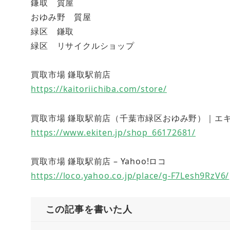
鎌取 質屋
おゆみ野 質屋
緑区 鎌取
緑区 リサイクルショップ
買取市場 鎌取駅前店
https://kaitoriichiba.com/store/
買取市場 鎌取駅前店（千葉市緑区おゆみ野）｜エキテン (
https://www.ekiten.jp/shop_66172681/
買取市場 鎌取駅前店 – Yahoo!ロコ
https://loco.yahoo.co.jp/place/g-F7Lesh9RzV6/
この記事を書いた人