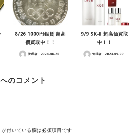
・
8/26 1000円銀貨 超高
9/9 SK-Ⅱ 超高価買取
価買取中！！
中！！
管理者
2024-08-26
管理者
2024-09-09
稿へのコメント
※
が付いている欄は必須項目です