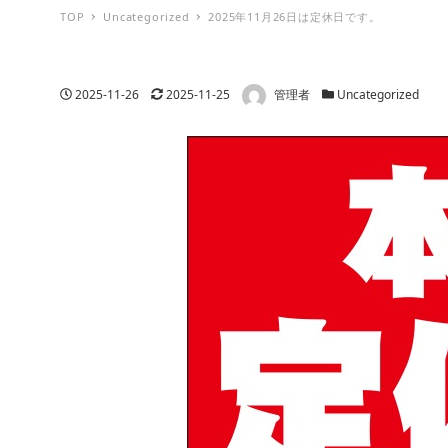
TOP
Uncategorized
2025年11月26日は定休日です。
著者
投稿日
更新日
カテゴリー
2025-11-26
2025-11-25
管理者
Uncategorized