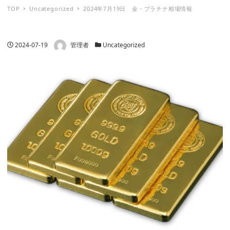
TOP
Uncategorized
2024年7月19日 金・プラチナ相場情報
著者
投稿日
カテゴリー
2024-07-19
管理者
Uncategorized