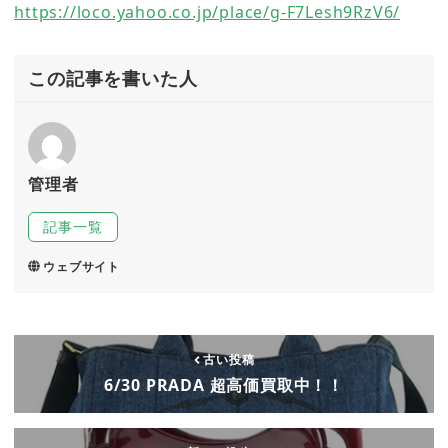
https://loco.yahoo.co.jp/place/g-F7Lesh9RzV6/
この記事を書いた人
管理者
記事一覧
ウェブサイト
古い投稿
6/30 PRADA 超高価買取中！！