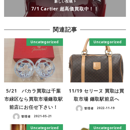
新しい投稿
7/1 Cartier 超高価買取中！！
関連記事
Uncategorized
Uncategorized
5/21 バカラ買取は千葉
11/19 セリーヌ 買取は買
市緑区なら買取市場鎌取駅
取市場 鎌取駅前店へ
前店にお任せ下さい！
管理者
2022-11-19
管理者
2021-05-21
Uncategorized
Uncategorized