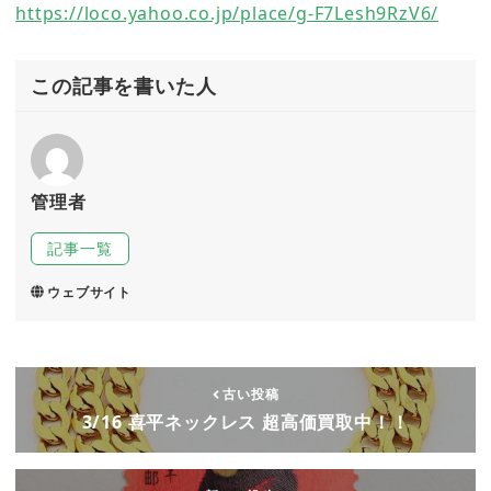
https://loco.yahoo.co.jp/place/g-F7Lesh9RzV6/
この記事を書いた人
管理者
記事一覧
ウェブサイト
古い投稿
3/16 喜平ネックレス 超高価買取中！！