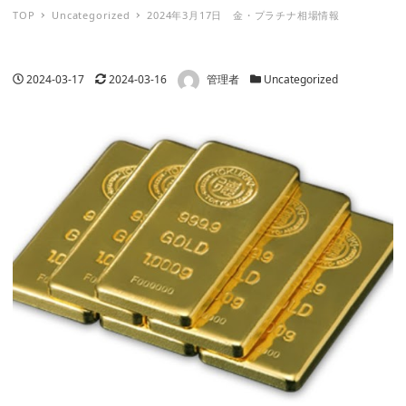
TOP
Uncategorized
2024年3月17日 金・プラチナ相場情報
著者
投稿日
更新日
カテゴリー
2024-03-17
2024-03-16
管理者
Uncategorized