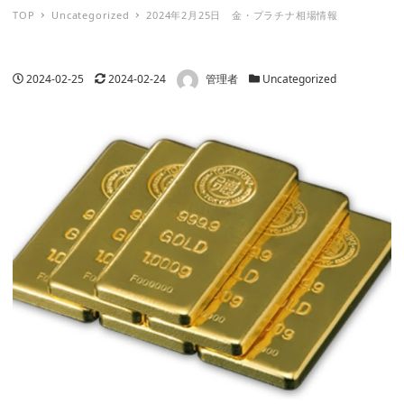
TOP
Uncategorized
2024年2月25日 金・プラチナ相場情報
著者
投稿日
更新日
カテゴリー
2024-02-25
2024-02-24
管理者
Uncategorized