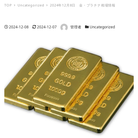
TOP
Uncategorized
2024年12月8日 金・プラチナ相場情報
著者
投稿日
更新日
カテゴリー
2024-12-08
2024-12-07
管理者
Uncategorized