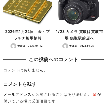
2026年1月22日 金・プ
1/28 カメラ 買取は買取市
ラチナ相場情報
場 鎌取駅前店へ
管理者
2026-01-22
管理者
2023-01-28
この投稿へのコメント
コメントはありません。
コメントを残す
メールアドレスが公開されることはありません。
※
が
付いている欄は必須項目です