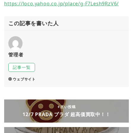
https://loco.yahoo.co.jp/place/g-F7Lesh9RzV6/
この記事を書いた人
管理者
記事一覧
ウェブサイト
古い投稿
12/7 PRADA プラダ 超高価買取中！！