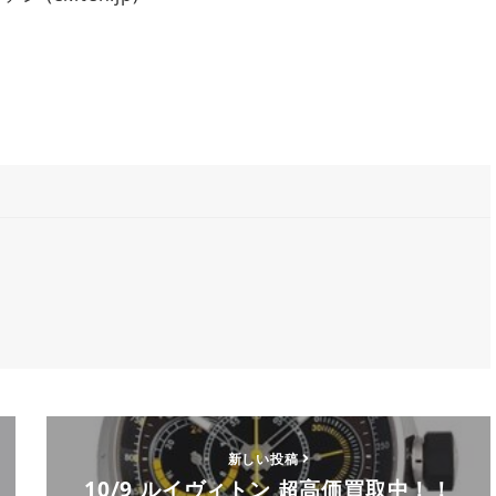
新しい投稿
10/9 ルイヴィトン 超高価買取中！！