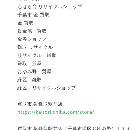
ちはら台 リサイクルショップ
千葉市 金 買取
金 買取
貴金属 買取
金券ショップ
鎌取 リサイクル
リサイクル 鎌取
鎌取 質屋
おゆみ野 質屋
緑区 鎌取
緑区 リサイクルショップ
買取市場 鎌取駅前店
https://kaitoriichiba.com/store/
買取市場 鎌取駅前店（千葉市緑区おゆみ野）｜エキテン (