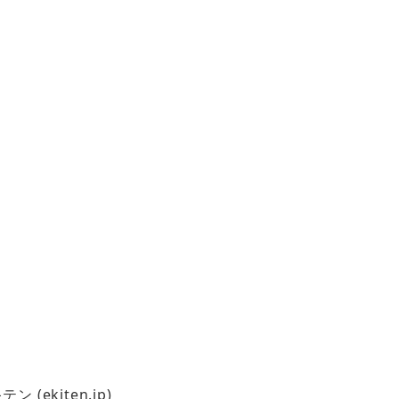
ekiten.jp)