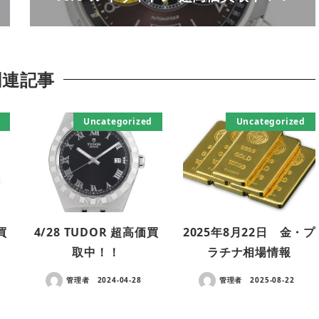
関連記事
Uncategorized
Uncategorized
買
4/28 TUDOR 超高価買
2025年8月22日 金・プ
取中！！
ラチナ相場情報
管理者
2024-04-28
管理者
2025-08-22