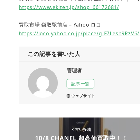
https://www.ekiten.jp/shop_66172681/
買取市場 鎌取駅前店 – Yahoo!ロコ
https://loco.yahoo.co.jp/place/g-F7Lesh9RzV6/
この記事を書いた人
管理者
記事一覧
ウェブサイト
古い投稿
10/8 CHANEL 超高価買取中！！