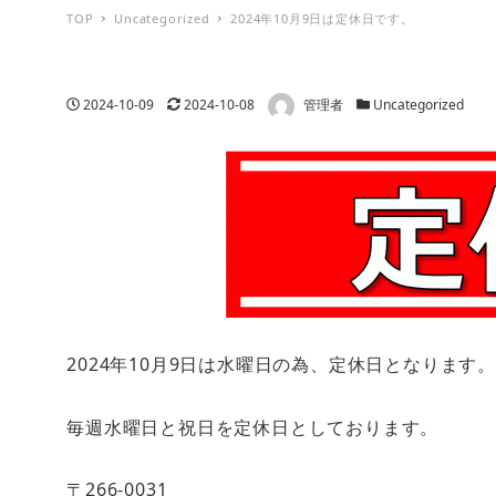
TOP
Uncategorized
2024年10月9日は定休日です。
著者
投稿日
更新日
カテゴリー
2024-10-09
2024-10-08
管理者
Uncategorized
2024年10月9日は水曜日の為、定休日となります
毎週水曜日と祝日を定休日としております。
〒266-0031