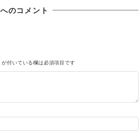
稿へのコメント
※
が付いている欄は必須項目です