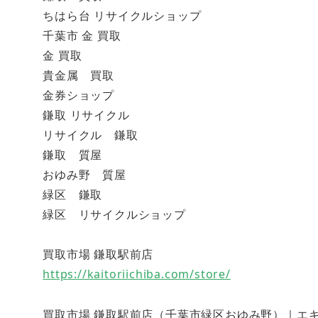
ちはら台 リサイクルショップ
千葉市 金 買取
金 買取
貴金属 買取
金券ショップ
鎌取 リサイクル
リサイクル 鎌取
鎌取 質屋
おゆみ野 質屋
緑区 鎌取
緑区 リサイクルショップ
買取市場 鎌取駅前店
https://kaitoriichiba.com/store/
買取市場 鎌取駅前店（千葉市緑区おゆみ野）｜エキテン (