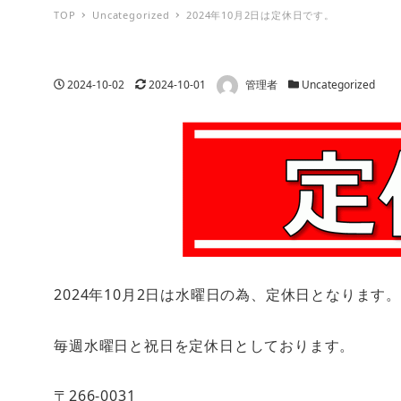
TOP
Uncategorized
2024年10月2日は定休日です。
著者
投稿日
更新日
カテゴリー
2024-10-02
2024-10-01
管理者
Uncategorized
2024年10月2日は水曜日の為、定休日となります
毎週水曜日と祝日を定休日としております。
〒266-0031