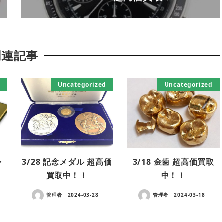
関連記事
Uncategorized
Uncategorized
・
3/28 記念メダル 超高価
3/18 金歯 超高価買取
買取中！！
中！！
管理者
2024-03-28
管理者
2024-03-18