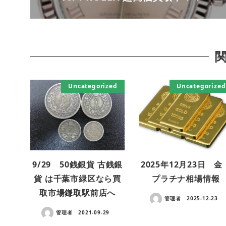
Uncategorized
Uncategorized
9/29 50銭銀貨 古銭銀
2025年12月23日 金
貨 は千葉市緑区なら買
プラチナ相場情報
取市場鎌取駅前店へ
管理者
2025-12-23
管理者
2021-09-29