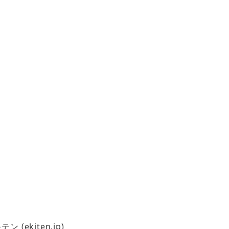
ekiten.jp)