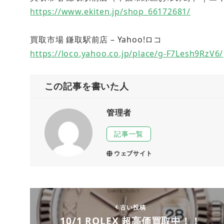
https://www.ekiten.jp/shop_66172681/
買取市場 鎌取駅前店 – Yahoo!ロコ
https://loco.yahoo.co.jp/place/g-F7Lesh9RzV6/
この記事を書いた人
管理者
記事一覧
ウェブサイト
古い投稿
10/1 ROLEX 超高価買取中！！