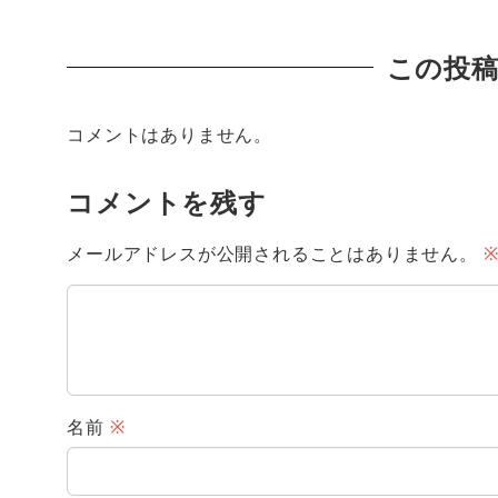
この投
コメントはありません。
コメントを残す
メールアドレスが公開されることはありません。
名前
※