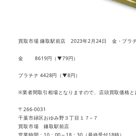
買取市場 鎌取駅前店 2023年2月24日 金・プ
金 8619円（▼79円）
プラチナ 4428円（▼8円）
※業者間取引相場となりますので、店頭買取価格と
〒266-0031
千葉市緑区おゆみ野３丁目１７−７
買取市場 鎌取駅前店
営業時間：10：00～18：30（最終受付18時）