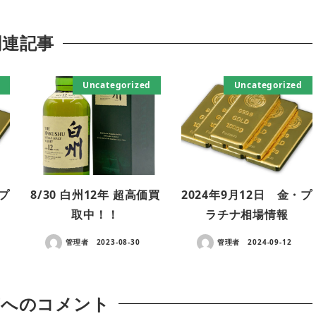
関連記事
Uncategorized
Uncategorized
・プ
8/30 白州12年 超高価買
2024年9月12日 金・プ
取中！！
ラチナ相場情報
管理者
2023-08-30
管理者
2024-09-12
稿へのコメント