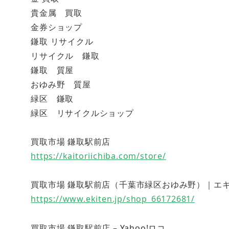
貴金属 買取
金券ショップ
鎌取 リサイクル
リサイクル 鎌取
鎌取 質屋
おゆみ野 質屋
緑区 鎌取
緑区 リサイクルショップ
買取市場 鎌取駅前店
https://kaitoriichiba.com/store/
買取市場 鎌取駅前店（千葉市緑区おゆみ野）｜エキテン (
https://www.ekiten.jp/shop_66172681/
買取市場 鎌取駅前店 – Yahoo!ロコ