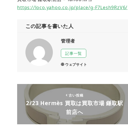
https://loco.yahoo.co.jp/place/g-F7Lesh9RzV6/
この記事を書いた人
管理者
記事一覧
ウェブサイト
古い投稿
2/23 Hermès 買取は買取市場 鎌取駅
前店へ