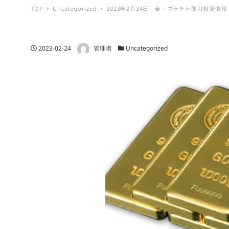
TOP
Uncategorized
2023年2月24日 金・プラチナ取引相場情報
著者
投稿日
カテゴリー
2023-02-24
管理者
Uncategorized