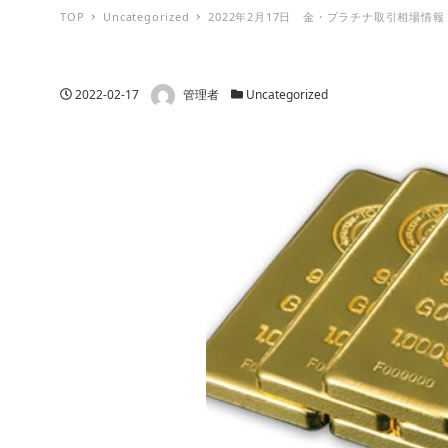
TOP
Uncategorized
2022年2月17日 金・プラチナ取引相場情報
著者
投稿日
カテゴリー
2022-02-17
管理者
Uncategorized