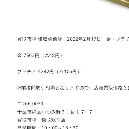
買取市場 鎌取駅前店 2022年2月17日 金・プ
金 7563円（△48円）
プラチナ 4242円（△106円）
※業者間取引相場となりますので、店頭買取価格と
〒266-0031
千葉市緑区おゆみ野３丁目１７−７
買取市場 鎌取駅前店
営業時間：10：00～18：30