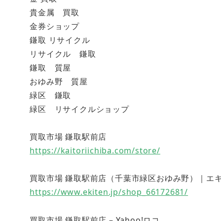
貴金属 買取
金券ショップ
鎌取 リサイクル
リサイクル 鎌取
鎌取 質屋
おゆみ野 質屋
緑区 鎌取
緑区 リサイクルショップ
買取市場 鎌取駅前店
https://kaitoriichiba.com/store/
買取市場 鎌取駅前店（千葉市緑区おゆみ野）｜エキテン (
https://www.ekiten.jp/shop_66172681/
買取市場 鎌取駅前店 – Yahoo!ロコ