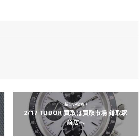
新しい投稿
2/17 TUDOR 買取は買取市場 鎌取駅
前店へ