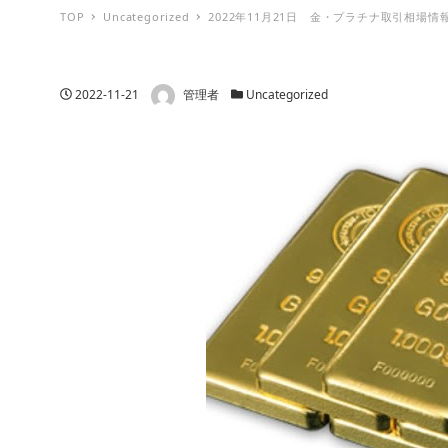
TOP
Uncategorized
2022年11月21日 金・プラチナ取引相場情
著者
投稿日
カテゴリー
2022-11-21
管理者
Uncategorized