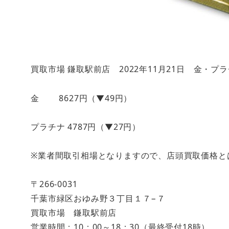
買取市場 鎌取駅前店 2022年11月21日 金・プ
金 8627円（▼49円）
プラチナ 4787円（▼27円）
※業者間取引相場となりますので、店頭買取価格と
〒266-0031
千葉市緑区おゆみ野３丁目１７−７
買取市場 鎌取駅前店
営業時間：10：00～18：30（最終受付18時）