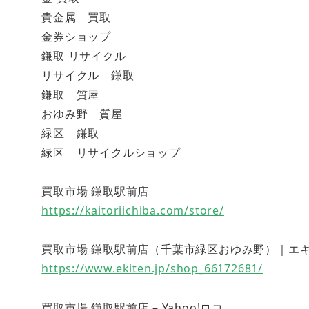
貴金属 買取
金券ショップ
鎌取 リサイクル
リサイクル 鎌取
鎌取 質屋
おゆみ野 質屋
緑区 鎌取
緑区 リサイクルショップ
買取市場 鎌取駅前店
https://kaitoriichiba.com/store/
買取市場 鎌取駅前店（千葉市緑区おゆみ野）｜エキテン (
https://www.ekiten.jp/shop_66172681/
買取市場 鎌取駅前店 – Yahoo!ロコ