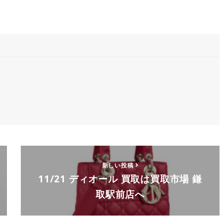
新しい投稿
11/21 ディオール 買取は買取市場 鎌
取駅前店へ