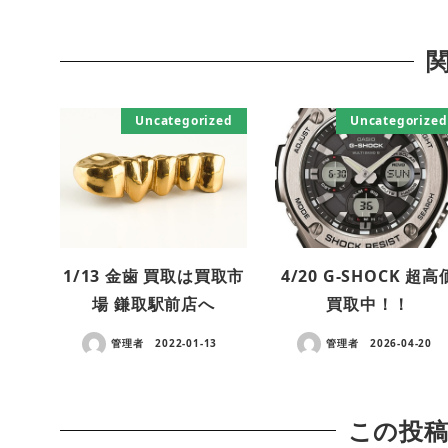
Uncategorized
Uncategorized
1/13 金歯 買取は買取市
4/20 G-SHOCK 超高
場 鎌取駅前店へ
買取中！！
管理者
2022-01-13
管理者
2026-04-20
この投