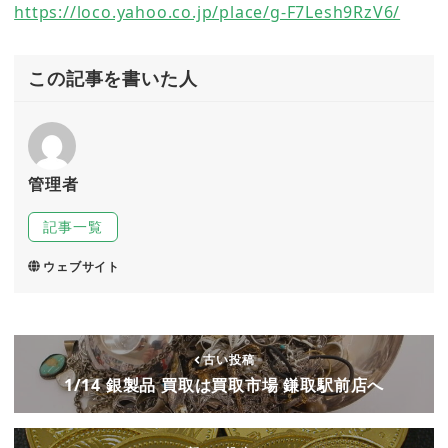
https://loco.yahoo.co.jp/place/g-F7Lesh9RzV6/
この記事を書いた人
管理者
記事一覧
ウェブサイト
古い投稿
1/14 銀製品 買取は買取市場 鎌取駅前店へ