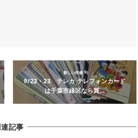
新しい投稿
9/22・23 テレカ テレフォンカード
は千葉市緑区なら買…
関連記事