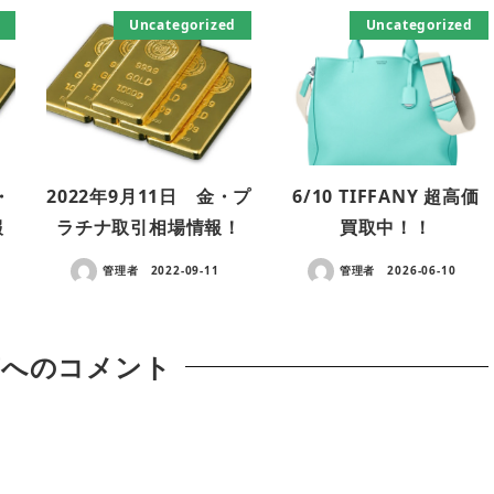
Uncategorized
Uncategorized
・
2022年9月11日 金・プ
6/10 TIFFANY 超高価
報
ラチナ取引相場情報！
買取中！！
管理者
2022-09-11
管理者
2026-06-10
稿へのコメント