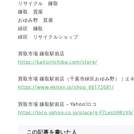
リサイクル 鎌取
鎌取 質屋
おゆみ野 質屋
緑区 鎌取
緑区 リサイクルショップ
買取市場 鎌取駅前店
https://kaitoriichiba.com/store/
買取市場 鎌取駅前店（千葉市緑区おゆみ野）｜エキテン (
https://www.ekiten.jp/shop_66172681/
買取市場 鎌取駅前店 – Yahoo!ロコ
https://loco.yahoo.co.jp/place/g-F7Lesh9RzV6/
この記事を書いた人