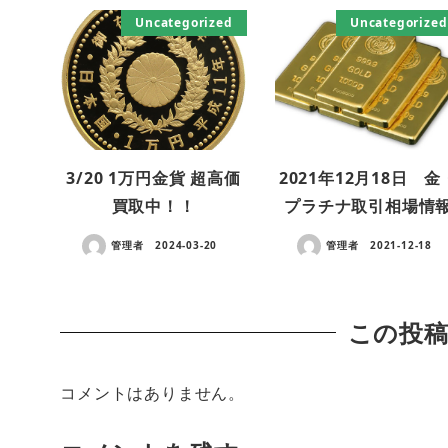
Uncategorized
Uncategorized
3/20 1万円金貨 超高価
2021年12月18日 金
買取中！！
プラチナ取引相場情
管理者
2024-03-20
管理者
2021-12-18
この投
コメントはありません。