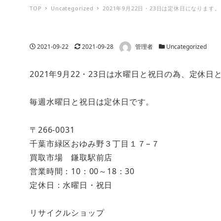
TOP
Uncategorized
2021年9月22日・23日は定休日になります。
著者
投稿日
更新日
カテゴリー
2021-09-22
2021-09-28
管理者
Uncategorized
2021年9月22・23日は水曜日と祝日の為、定休日
毎週水曜日と祝日は定休日です。
〒266-0031
千葉市緑区おゆみ野３丁目１７−７
買取市場 鎌取駅前店
営業時間：10：00～18：30
定休日：水曜日・祝日
リサイクルショップ