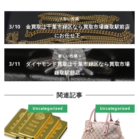
古い投稿
3/10 金買取は千葉市緑区なら買取市場鎌取駅前店
にお任せ下…
新しい投稿
3/11 ダイヤモンド買取は千葉市緑区なら買取市場
鎌取駅前店…
関連記事
Uncategorized
Uncategorized