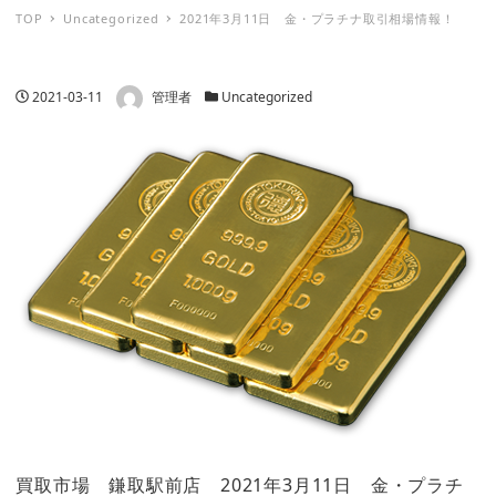
TOP
Uncategorized
2021年3月11日 金・プラチナ取引相場情報！
著者
投稿日
カテゴリー
2021-03-11
管理者
Uncategorized
買取市場 鎌取駅前店 2021年3月11日 金・プラチ