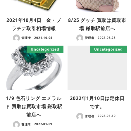
2021年10月4日 金・プ
8/25 グッチ 買取は買取市
ラチナ取引相場情報
場 鎌取駅前店へ
管理者
2021-10-04
管理者
2022-08-25
Uncategorized
Uncategorized
1/9 色石リング エメラル
2022年1月10日は定休日
ド 買取は買取市場 鎌取駅
です。
前店へ
管理者
2022-01-10
管理者
2022-01-09