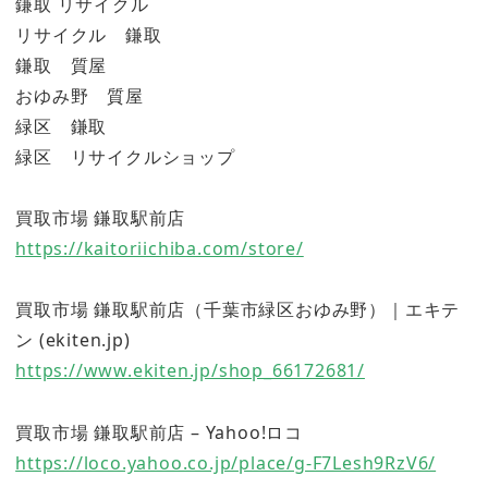
鎌取 リサイクル
リサイクル 鎌取
鎌取 質屋
おゆみ野 質屋
緑区 鎌取
緑区 リサイクルショップ
買取市場 鎌取駅前店
https://kaitoriichiba.com/store/
買取市場 鎌取駅前店（千葉市緑区おゆみ野）｜エキテ
ン (ekiten.jp)
https://www.ekiten.jp/shop_66172681/
買取市場 鎌取駅前店 – Yahoo!ロコ
https://loco.yahoo.co.jp/place/g-F7Lesh9RzV6/