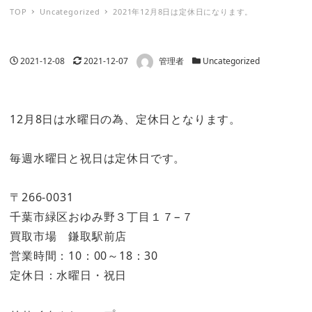
TOP
Uncategorized
2021年12月8日は定休日になります。
著者
投稿日
更新日
カテゴリー
2021-12-08
2021-12-07
管理者
Uncategorized
12月8日は水曜日の為、定休日となります。
毎週水曜日と祝日は定休日です。
〒266-0031
千葉市緑区おゆみ野３丁目１７−７
買取市場 鎌取駅前店
営業時間：10：00～18：30
定休日：水曜日・祝日