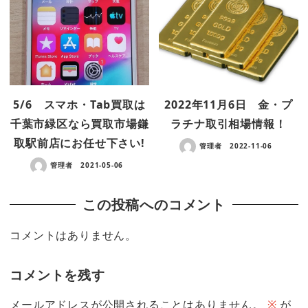
5/6 スマホ・Tab買取は
2022年11月6日 金・プ
千葉市緑区なら買取市場鎌
ラチナ取引相場情報！
取駅前店にお任せ下さい!
管理者
2022-11-06
管理者
2021-05-06
この投稿へのコメント
コメントはありません。
コメントを残す
メールアドレスが公開されることはありません。
※
が