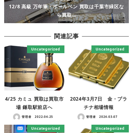
12/8 高級 万年筆・ボールペン 買取は千葉市緑区な
ら買取…
関連記事
Uncategorized
Uncategorized
4/25 カミュ 買取は買取市
2024年3月7日 金・プラ
場 鎌取駅前店へ
チナ相場情報
管理者
2022-04-25
管理者
2024-03-07
Uncategorized
Uncategorized