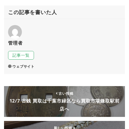
この記事を書いた人
管理者
記事一覧
ウェブサイト
古い投稿
12/7 古銭 買取は千葉市緑区なら買取市場鎌取駅前
店へ
新しい投稿