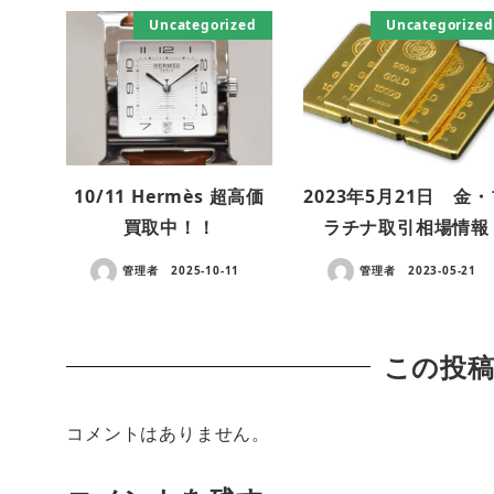
Uncategorized
Uncategorized
10/11 Hermès 超高価
2023年5月21日 金
買取中！！
ラチナ取引相場情報
管理者
2025-10-11
管理者
2023-05-21
この投
コメントはありません。