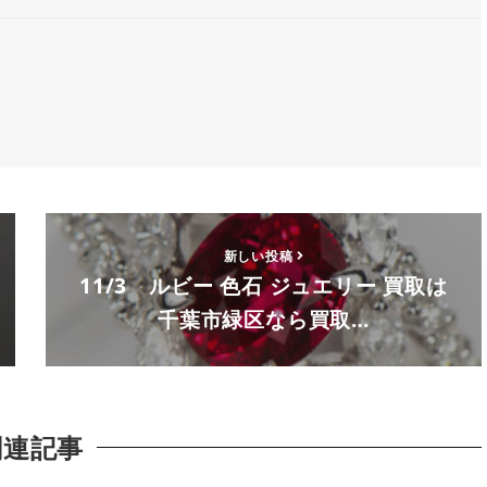
新しい投稿
11/3 ルビー 色石 ジュエリー 買取は
千葉市緑区なら買取…
関連記事