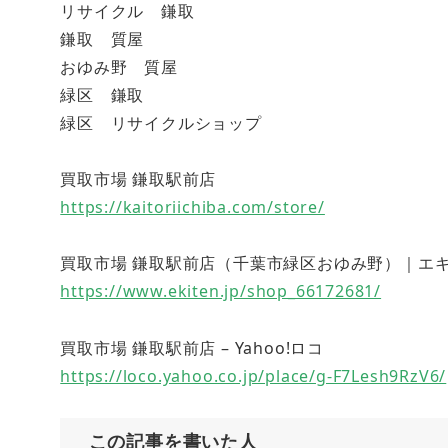
リサイクル 鎌取
鎌取 質屋
おゆみ野 質屋
緑区 鎌取
緑区 リサイクルショップ
買取市場 鎌取駅前店
https://kaitoriichiba.com/store/
買取市場 鎌取駅前店（千葉市緑区おゆみ野）｜エキテン (
https://www.ekiten.jp/shop_66172681/
買取市場 鎌取駅前店 – Yahoo!ロコ
https://loco.yahoo.co.jp/place/g-F7Lesh9RzV6/
この記事を書いた人