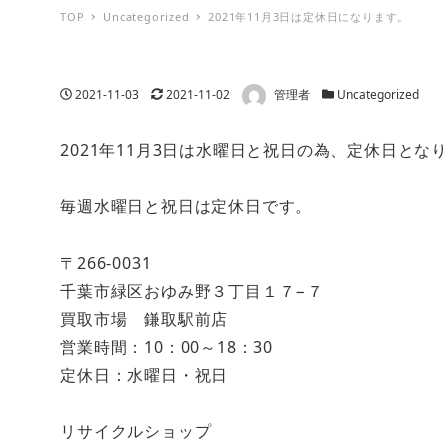
TOP
Uncategorized
2021年11月3日は定休日になります。
著者
投稿日
更新日
カテゴリー
2021-11-03
2021-11-02
管理者
Uncategorized
2021年11月3日は水曜日と祝日の為、定休日とな
毎週水曜日と祝日は定休日です。
〒266-0031
千葉市緑区おゆみ野３丁目１７−７
買取市場 鎌取駅前店
営業時間：10：00～18：30
定休日：水曜日・祝日
リサイクルショップ