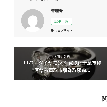
管理者
記事一覧
ウェブサイト
古い投稿
11/2 ダイヤモンド 買取は千葉市緑
区なら買取市場鎌取駅前…