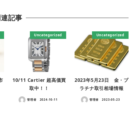
関連記事
Uncategorized
Uncategorized
市
10/11 Cartier 超高価買
2023年5月23日 金・プ
取中！！
ラチナ取引相場情報
管理者
2024-10-11
管理者
2023-05-23