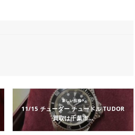
新しい投稿
11/15 チューダー チュードル TUDOR
買取は千葉市…