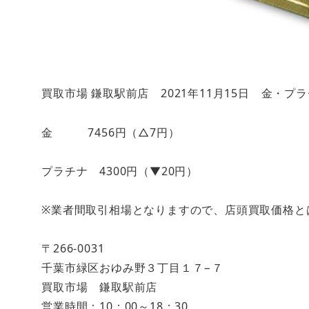
買取市場 鎌取駅前店 2021年11月15日 金・プ
金 7456円（△7円）
プラチナ 4300円（▼20円）
※業者間取引相場となりますので、店頭買取価格と
〒266-0031
千葉市緑区おゆみ野３丁目１７−７
買取市場 鎌取駅前店
営業時間：10：00～18：30