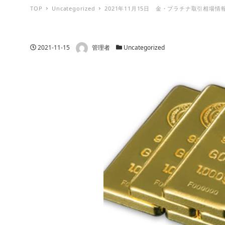
TOP
Uncategorized
2021年11月15日 金・プラチナ取引相場情
著者
投稿日
カテゴリー
2021-11-15
管理者
Uncategorized