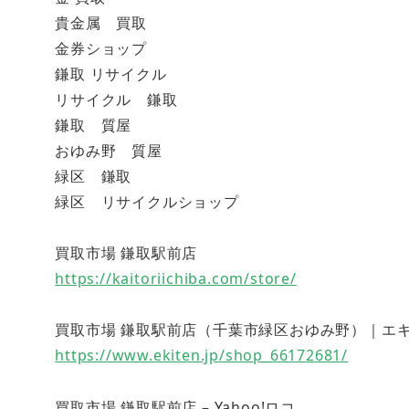
貴金属 買取
金券ショップ
鎌取 リサイクル
リサイクル 鎌取
鎌取 質屋
おゆみ野 質屋
緑区 鎌取
緑区 リサイクルショップ
買取市場 鎌取駅前店
https://kaitoriichiba.com/store/
買取市場 鎌取駅前店（千葉市緑区おゆみ野）｜エキテン (
https://www.ekiten.jp/shop_66172681/
買取市場 鎌取駅前店 – Yahoo!ロコ