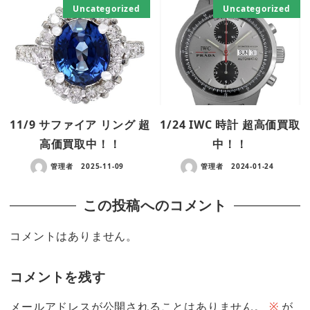
Uncategorized
Uncategorized
11/9 サファイア リング 超
1/24 IWC 時計 超高価買取
高価買取中！！
中！！
管理者
2025-11-09
管理者
2024-01-24
この投稿へのコメント
コメントはありません。
コメントを残す
メールアドレスが公開されることはありません。
※
が