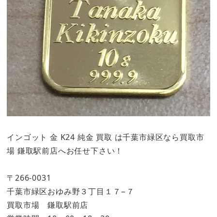
インゴット 金 K24 純金 買取 は千葉市緑区なら買取市
場 鎌取駅前店へお任せ下さい！
〒266-0031
千葉市緑区おゆみ野３丁目１７−７
買取市場 鎌取駅前店