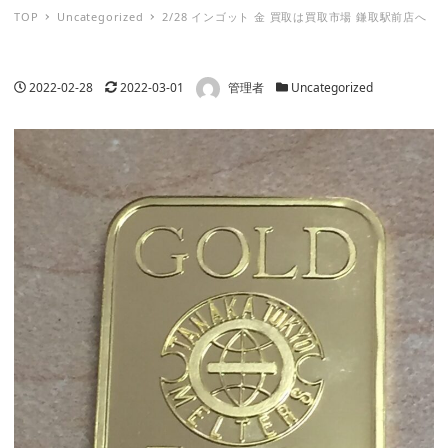
TOP
Uncategorized
2/28 インゴット 金 買取は買取市場 鎌取駅前店へ
著者
投稿日
更新日
カテゴリー
2022-02-28
2022-03-01
管理者
Uncategorized