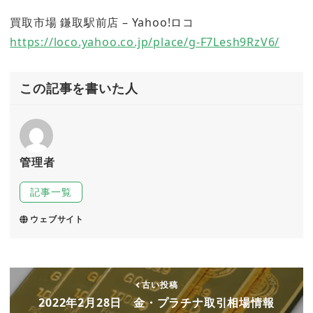
買取市場 鎌取駅前店 – Yahoo!ロコ
https://loco.yahoo.co.jp/place/g-F7Lesh9RzV6/
この記事を書いた人
管理者
記事一覧
ウェブサイト
古い投稿
2022年2月28日 金・プラチナ取引相場情報