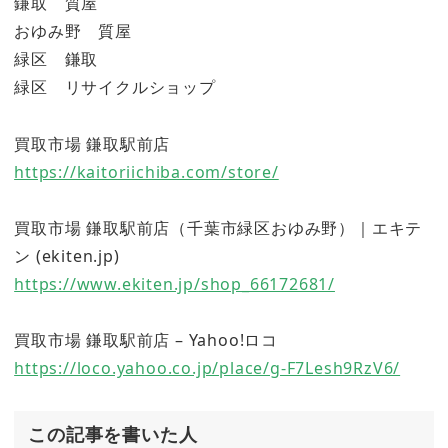
鎌取 質屋
おゆみ野 質屋
緑区 鎌取
緑区 リサイクルショップ
買取市場 鎌取駅前店
https://kaitoriichiba.com/store/
買取市場 鎌取駅前店（千葉市緑区おゆみ野）｜エキテ
ン (ekiten.jp)
https://www.ekiten.jp/shop_66172681/
買取市場 鎌取駅前店 – Yahoo!ロコ
https://loco.yahoo.co.jp/place/g-F7Lesh9RzV6/
この記事を書いた人