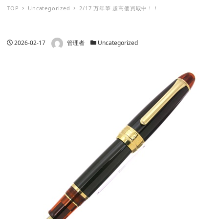
TOP
Uncategorized
2/17 万年筆 超高価買取中！！
著者
投稿日
カテゴリー
2026-02-17
管理者
Uncategorized