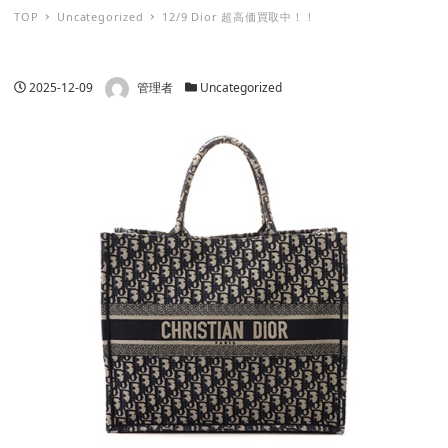
TOP
Uncategorized
12/9 Dior 超高価買取中！！
著者
投稿日
カテゴリー
2025-12-09
管理者
Uncategorized