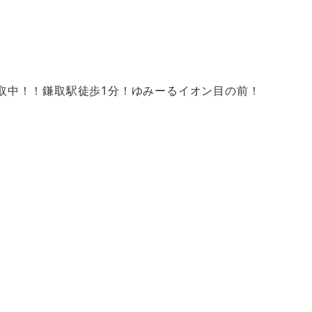
超高価買取中！！鎌取駅徒歩1分！ゆみーるイオン目の前！