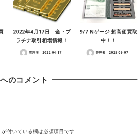
価買
2022年4月17日 金・プ
9/7 Nゲージ 超高価買取
ラチナ取引相場情報！
中！！
管理者
2022-04-17
管理者
2025-09-07
稿へのコメント
※
が付いている欄は必須項目です