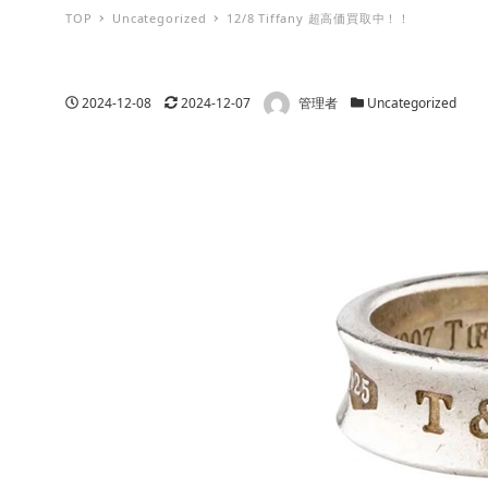
TOP
Uncategorized
12/8 Tiffany 超高価買取中！！
著者
投稿日
更新日
カテゴリー
2024-12-08
2024-12-07
管理者
Uncategorized