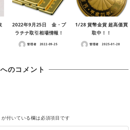
取
2022年9月25日 金・プ
1/28 貨幣金貨 超高価買
ラチナ取引相場情報！
取中！！
管理者
2022-09-25
管理者
2025-01-28
稿へのコメント
※
が付いている欄は必須項目です