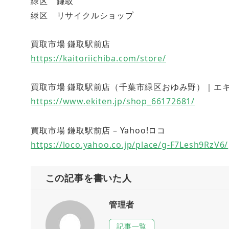
緑区 鎌取
緑区 リサイクルショップ
買取市場 鎌取駅前店
https://kaitoriichiba.com/store/
買取市場 鎌取駅前店（千葉市緑区おゆみ野）｜エキテン (
https://www.ekiten.jp/shop_66172681/
買取市場 鎌取駅前店 – Yahoo!ロコ
https://loco.yahoo.co.jp/place/g-F7Lesh9RzV6/
この記事を書いた人
管理者
記事一覧