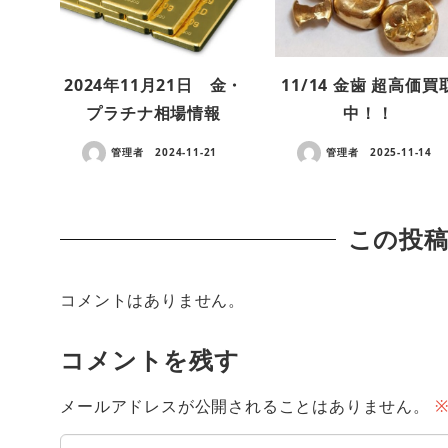
2024年11月21日 金・
11/14 金歯 超高価買
プラチナ相場情報
中！！
管理者
2024-11-21
管理者
2025-11-14
この投
コメントはありません。
コメントを残す
メールアドレスが公開されることはありません。