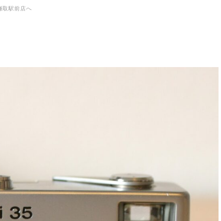
場鎌取駅前店へ