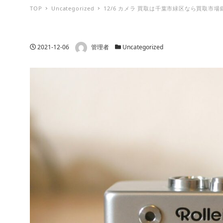
TOP
Uncategorized
12/6 カメラ 買取は千葉市緑区なら買取市
著者
投稿日
カテゴリー
2021-12-06
管理者
Uncategorized