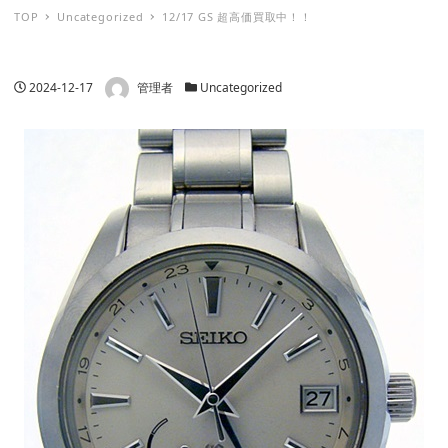
TOP
Uncategorized
12/17 GS 超高価買取中！！
著者
投稿日
カテゴリー
2024-12-17
管理者
Uncategorized