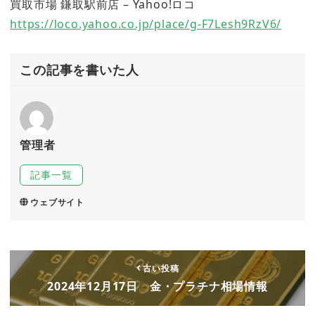
買取市場 鎌取駅前店 – Yahoo!ロコ
https://loco.yahoo.co.jp/place/g-F7Lesh9RzV6/
この記事を書いた人
管理者
記事一覧
ウェブサイト
古い投稿
2024年12月17日 金・プラチナ相場情報