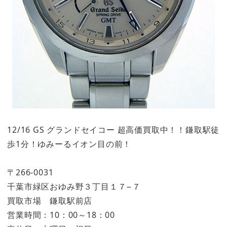
12/16 GS グランドセイコー 超高価買取中！！鎌取駅徒
歩1分！ゆみーるイオン目の前！
〒266-0031
千葉市緑区おゆみ野３丁目１７−７
買取市場 鎌取駅前店
営業時間：10：00～18：00