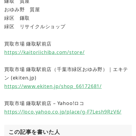
鎌取 質屋
おゆみ野 質屋
緑区 鎌取
緑区 リサイクルショップ
買取市場 鎌取駅前店
https://kaitoriichiba.com/store/
買取市場 鎌取駅前店（千葉市緑区おゆみ野）｜エキテ
ン (ekiten.jp)
https://www.ekiten.jp/shop_66172681/
買取市場 鎌取駅前店 – Yahoo!ロコ
https://loco.yahoo.co.jp/place/g-F7Lesh9RzV6/
この記事を書いた人