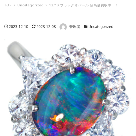
TOP
Uncategorized
12/10 ブラックオパール 超高価買取中！！
著者
投稿日
更新日
カテゴリー
2023-12-10
2023-12-08
管理者
Uncategorized