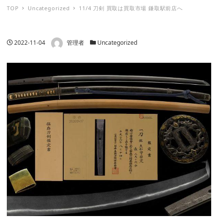
TOP
Uncategorized
11/4 刀剣 買取は買取市場 鎌取駅前店へ
著者
投稿日
カテゴリー
2022-11-04
管理者
Uncategorized