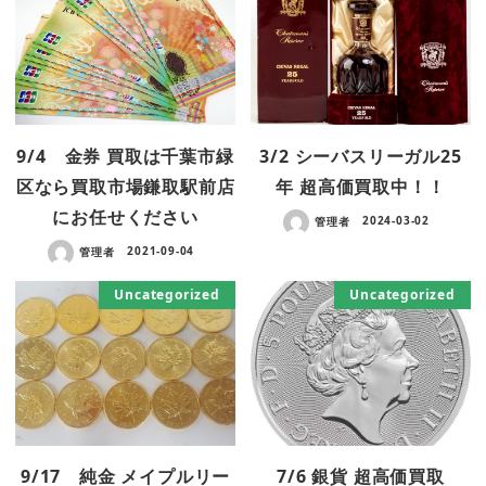
9/4 金券 買取は千葉市緑
3/2 シーバスリーガル25
区なら買取市場鎌取駅前店
年 超高価買取中！！
にお任せください
管理者
2024-03-02
管理者
2021-09-04
Uncategorized
Uncategorized
9/17 純金 メイプルリー
7/6 銀貨 超高価買取