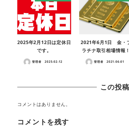
2025年2月12日は定休日
2021年6月1日 金・
です。
ラチナ取引相場情報
管理者
2025-02-12
管理者
2021-06-01
この投
コメントはありません。
コメントを残す