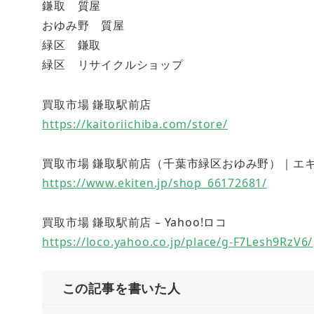
鎌取 質屋
おゆみ野 質屋
緑区 鎌取
緑区 リサイクルショップ
買取市場 鎌取駅前店
https://kaitoriichiba.com/store/
買取市場 鎌取駅前店（千葉市緑区おゆみ野）｜エキテン (
https://www.ekiten.jp/shop_66172681/
買取市場 鎌取駅前店 – Yahoo!ロコ
https://loco.yahoo.co.jp/place/g-F7Lesh9RzV6/
この記事を書いた人