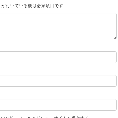
※
が付いている欄は必須項目です
分の名前、メールアドレス、サイトを保存する。