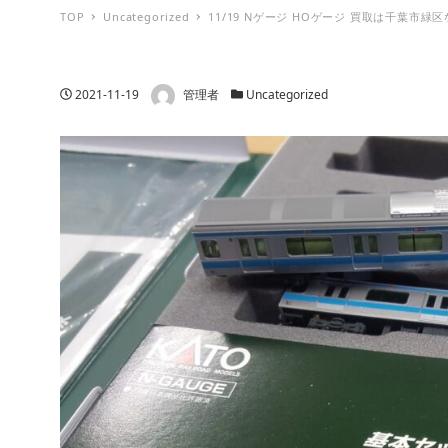
TOP
Uncategorized
11/19 Nゲージ HOゲージ 買取は千葉市
著者
投稿日
カテゴリー
2021-11-19
管理者
Uncategorized