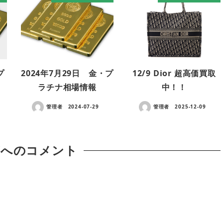
プ
2024年7月29日 金・プ
12/9 Dior 超高価買取
！
ラチナ相場情報
中！！
管理者
2024-07-29
管理者
2025-12-09
稿へのコメント