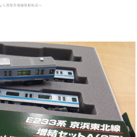
緑区なら買取市場鎌取駅前店へ