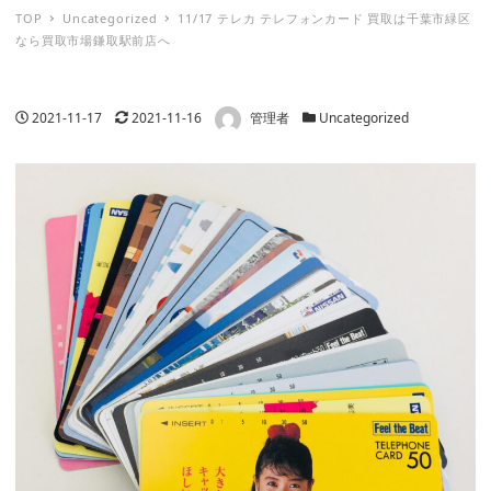
TOP
Uncategorized
11/17 テレカ テレフォンカード 買取は千葉市緑区
なら買取市場鎌取駅前店へ
著者
投稿日
更新日
カテゴリー
2021-11-17
2021-11-16
管理者
Uncategorized