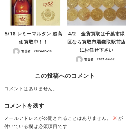
5/18 レミーマルタン 超高
4/2 金貨買取は千葉市緑
価買取中！！
区なら買取市場鎌取駅前店
にお任せ下さい
管理者
2024-05-18
管理者
2021-04-02
この投稿へのコメント
コメントはありません。
コメントを残す
メールアドレスが公開されることはありません。
※
が
付いている欄は必須項目です