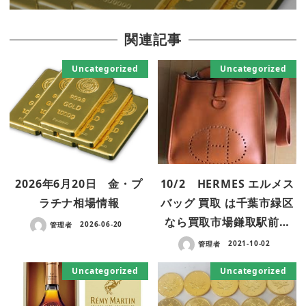
関連記事
Uncategorized
Uncategorized
2026年6月20日 金・プ
10/2 HERMES エルメス
ラチナ相場情報
バッグ 買取 は千葉市緑区
なら買取市場鎌取駅前…
管理者
2026-06-20
管理者
2021-10-02
Uncategorized
Uncategorized