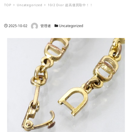
TOP
Uncategorized
10/2 Dior 超高価買取中！！
著者
投稿日
カテゴリー
2025-10-02
管理者
Uncategorized