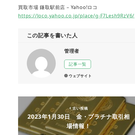
買取市場 鎌取駅前店 – Yahoo!ロコ
https://loco.yahoo.co.jp/place/g-F7Lesh9RzV6/
この記事を書いた人
管理者
記事一覧
ウェブサイト
古い投稿
2023年1月30日 金・プラチナ取引相
場情報！