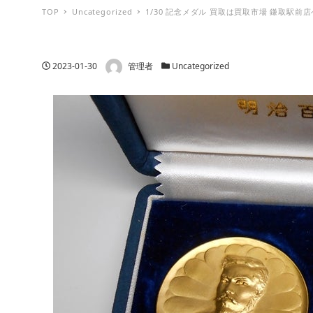
TOP
Uncategorized
1/30 記念メダル 買取は買取市場 鎌取駅前店
著者
投稿日
カテゴリー
2023-01-30
管理者
Uncategorized