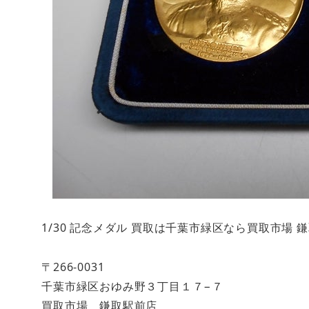
1/30 記念メダル 買取は千葉市緑区なら買取市場
〒266-0031
千葉市緑区おゆみ野３丁目１７−７
買取市場 鎌取駅前店