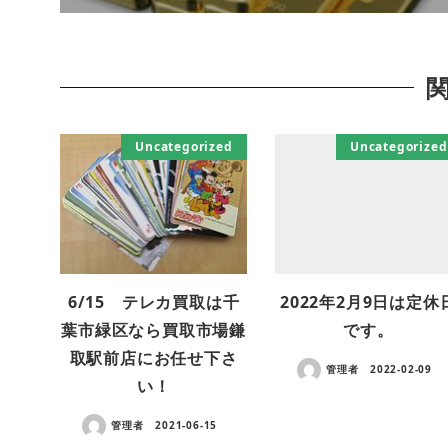
Uncategorized
Uncategorized
6/15 テレカ買取は千
2022年2月9日は定休
葉市緑区なら買取市場鎌
です。
取駅前店にお任せ下さ
管理者
2022-02-09
い！
管理者
2021-06-15