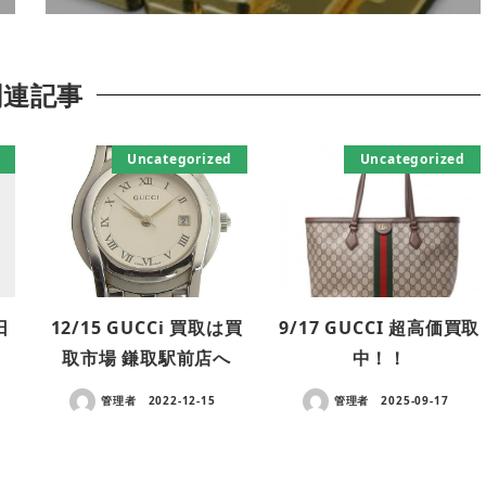
関連記事
Uncategorized
Uncategorized
日
12/15 GUCCi 買取は買
9/17 GUCCI 超高価買取
取市場 鎌取駅前店へ
中！！
管理者
2022-12-15
管理者
2025-09-17