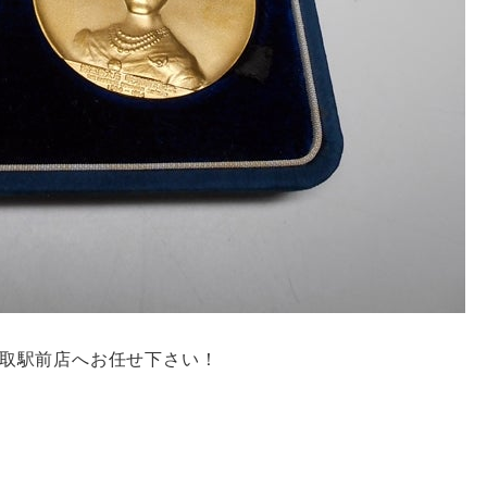
 鎌取駅前店へお任せ下さい！