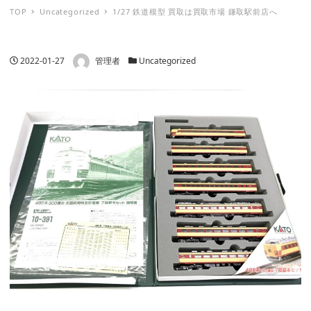
TOP
Uncategorized
1/27 鉄道模型 買取は買取市場 鎌取駅前店へ
著者
投稿日
カテゴリー
2022-01-27
管理者
Uncategorized