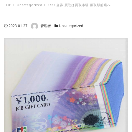
TOP
Uncategorized
1/27 金券 買取は買取市場 鎌取駅前店へ
著者
投稿日
カテゴリー
2023-01-27
管理者
Uncategorized