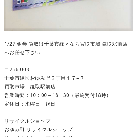
1/27 金券 買取は千葉市緑区なら買取市場 鎌取駅前店
へお任せ下さい！
〒266-0031
千葉市緑区おゆみ野３丁目１７−７
買取市場 鎌取駅前店
営業時間：10：00～18：30（最終受付18時）
定休日：水曜日・祝日
リサイクルショップ
おゆみ野 リサイクルショップ