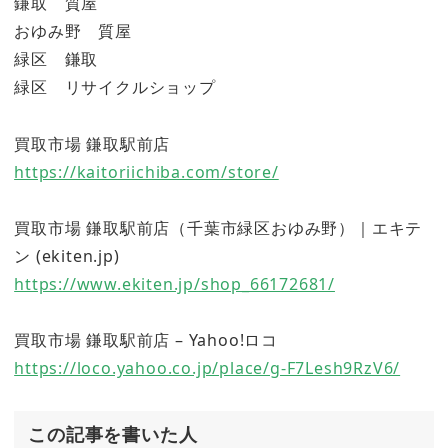
鎌取 質屋
おゆみ野 質屋
緑区 鎌取
緑区 リサイクルショップ
買取市場 鎌取駅前店
https://kaitoriichiba.com/store/
買取市場 鎌取駅前店（千葉市緑区おゆみ野）｜エキテ
ン (ekiten.jp)
https://www.ekiten.jp/shop_66172681/
買取市場 鎌取駅前店 – Yahoo!ロコ
https://loco.yahoo.co.jp/place/g-F7Lesh9RzV6/
この記事を書いた人