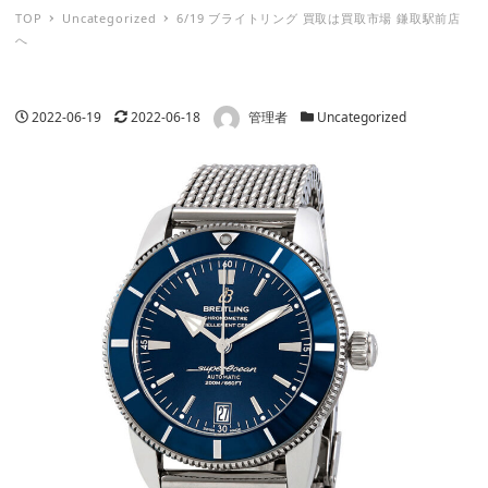
TOP
Uncategorized
6/19 ブライトリング 買取は買取市場 鎌取駅前店
へ
著者
投稿日
更新日
カテゴリー
2022-06-19
2022-06-18
管理者
Uncategorized