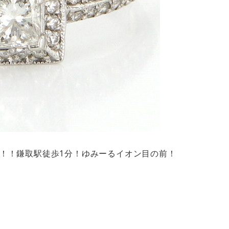
取中！！鎌取駅徒歩1分！ゆみーるイオン目の前！