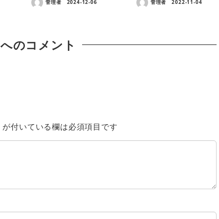
管理者
2024-12-06
管理者
2022-11-04
稿へのコメント
※
が付いている欄は必須項目です