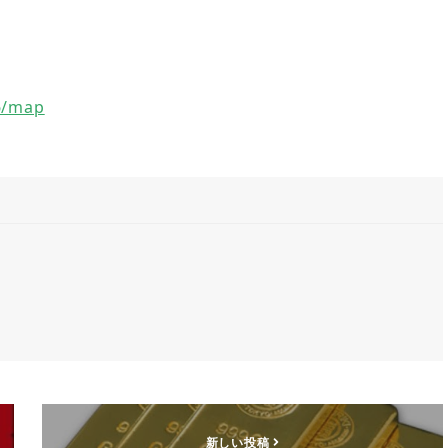
6/map
新しい投稿