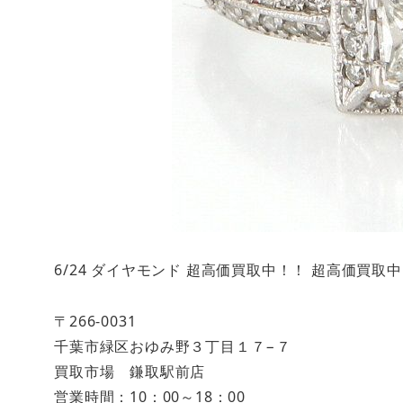
6/24 ダイヤモンド 超高価買取中！！ 超高価買
〒266-0031
千葉市緑区おゆみ野３丁目１７−７
買取市場 鎌取駅前店
営業時間：10：00～18：00