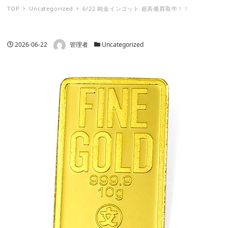
TOP
Uncategorized
6/22 純金インゴット 超高価買取中！！
著者
投稿日
カテゴリー
2026-06-22
管理者
Uncategorized