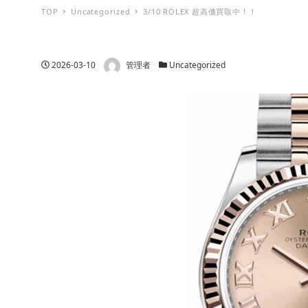
TOP
Uncategorized
3/10 ROLEX 超高価買取中！！
著者
投稿日
カテゴリー
2026-03-10
管理者
Uncategorized