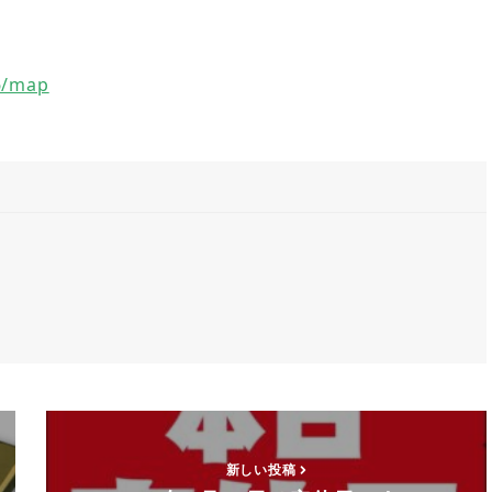
6/map
新しい投稿