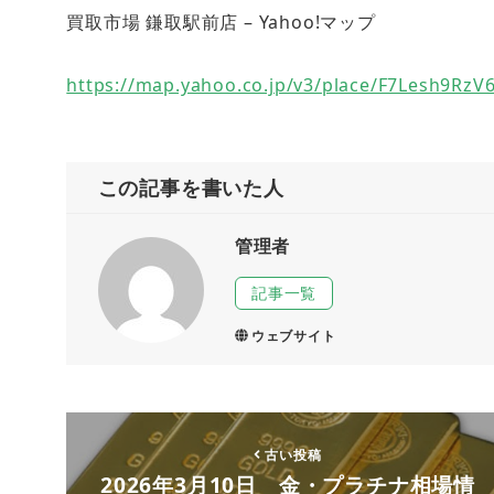
買取市場 鎌取駅前店 – Yahoo!マップ
https://map.yahoo.co.jp/v3/place/F7Lesh9RzV
この記事を書いた人
管理者
記事一覧
ウェブサイト
古い投稿
2026年3月10日 金・プラチナ相場情