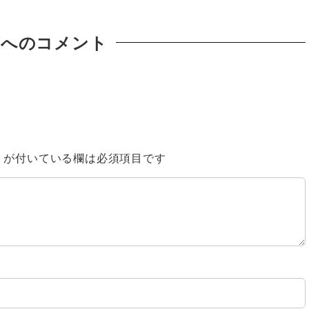
稿へのコメント
※
が付いている欄は必須項目です