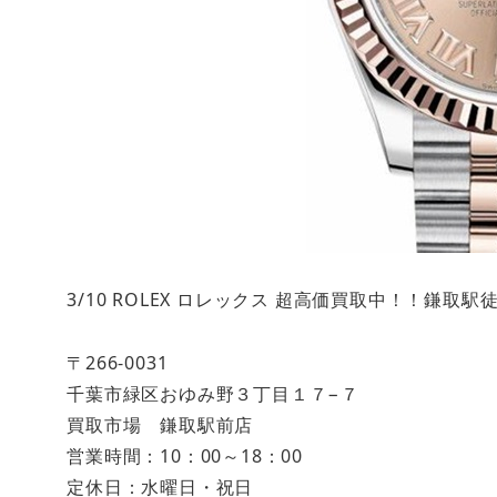
3/10 ROLEX ロレックス 超高価買取中！！鎌
〒266-0031
千葉市緑区おゆみ野３丁目１７−７
買取市場 鎌取駅前店
営業時間：10：00～18：00
定休日：水曜日・祝日