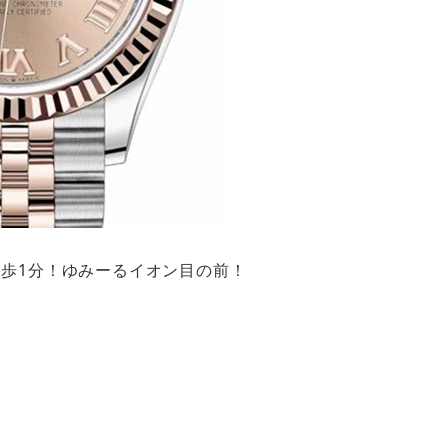
取駅徒歩1分！ゆみーるイオン目の前！